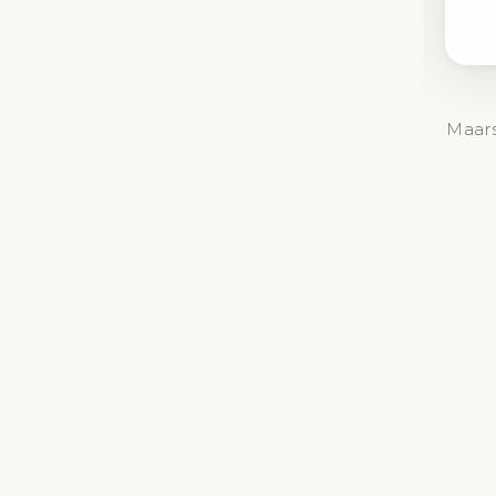
Maars